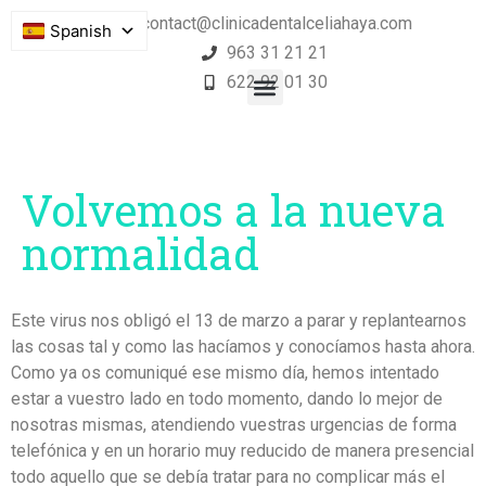
contact@clinicadentalceliahaya.com
Spanish
963 31 21 21
622 92 01 30
Volvemos a la nueva
normalidad
Este virus nos obligó el 13 de marzo a parar y replantearnos
las cosas tal y como las hacíamos y conocíamos hasta ahora.
Como ya os comuniqué ese mismo día, hemos intentado
estar a vuestro lado en todo momento, dando lo mejor de
nosotras mismas, atendiendo vuestras urgencias de forma
telefónica y en un horario muy reducido de manera presencial
todo aquello que se debía tratar para no complicar más el