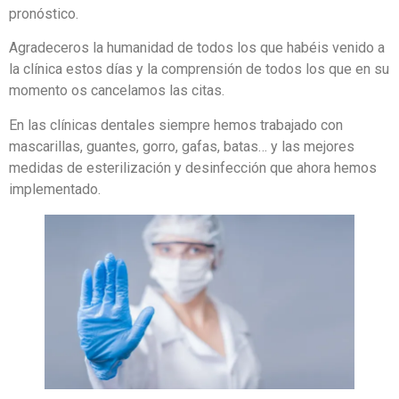
pronóstico.
Agradeceros la humanidad de todos los que habéis venido a
la clínica estos días y la comprensión de todos los que en su
momento os cancelamos las citas.
En las clínicas dentales siempre hemos trabajado con
mascarillas, guantes, gorro, gafas, batas… y las mejores
medidas de esterilización y desinfección que ahora hemos
implementado.