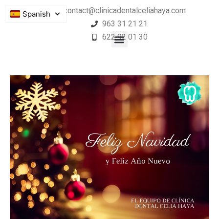
contact@clinicadentalceliahaya.com
Spanish
963 31 21 21
622 92 01 30