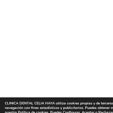
CLINICA DENTAL CELIA HAYA utiliza cookies propias y de terceros
navegación con fines estadísticos y publicitarios. Puedes obtener
nuestra
Política de cookies
. Puedes Configurar, Aceptar o Rechazar