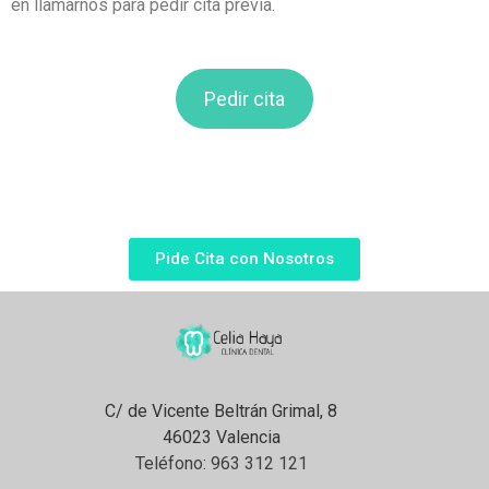
en llamarnos para pedir cita previa.
Pedir cita
Pide Cita con Nosotros
C/ de Vicente Beltrán Grimal, 8
46023 Valencia
Teléfono:
963 312 121