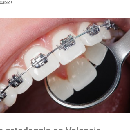
cable!