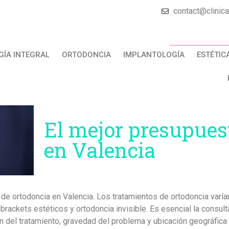
contact@clinic
ÍA INTEGRAL
ORTODONCIA
IMPLANTOLOGÍA
ESTÉTIC
El mejor presupues
en Valencia
de ortodoncia en Valencia. Los tratamientos de ortodoncia varían
rackets estéticos y ortodoncia invisible. Es esencial la consult
 del tratamiento, gravedad del problema y ubicación geográfica an