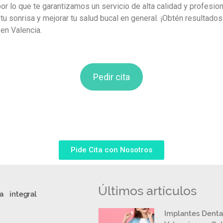
or lo que te garantizamos un servicio de alta calidad y profesi
e tu sonrisa y mejorar tu salud bucal en general. ¡Obtén resultad
en Valencia.
Pedir cita
Pide Cita con Nosotros
Últimos artículos
a integral
Implantes Denta