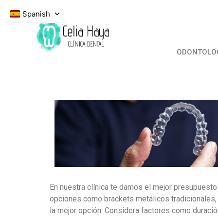
Spanish
ODONTOLOG
En nuestra clínica te damos el mejor presupuesto 
opciones como brackets metálicos tradicionales, b
la mejor opción. Considera factores como duración