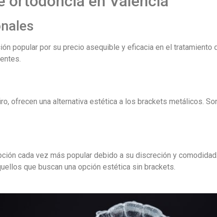
e ortodoncia en Valencia
onales
ón popular por su precio asequible y eficacia en el tratamiento
ientes.
ro, ofrecen una alternativa estética a los brackets metálicos. S
 opción cada vez más popular debido a su discreción y comodidad
quellos que buscan una opción estética sin brackets.