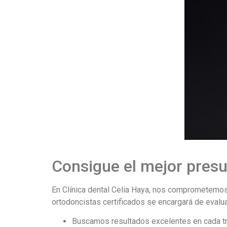
Consigue el mejor pres
En Clínica dental Celia Haya, nos comprometemos
ortodoncistas certificados se encargará de evaluar
Buscamos resultados excelentes en cada trat