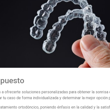
upuesto
 a ofrecerte soluciones personalizadas para obtener la sonris
 tu caso de forma individualizada y determinar la mejor opción pa
amiento ortodóncico, poniendo énfasis en la calidad y la satisf