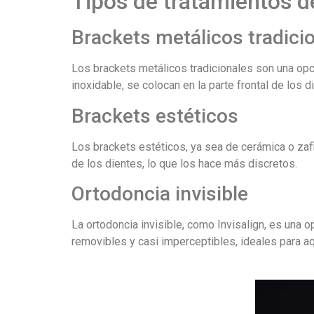
Tipos de tratamientos d
Brackets metálicos tradici
Los brackets metálicos tradicionales son una opci
inoxidable, se colocan en la parte frontal de los d
Brackets estéticos
Los brackets estéticos, ya sea de cerámica o zafi
de los dientes, lo que los hace más discretos.
Ortodoncia invisible
La ortodoncia invisible, como Invisalign, es una
removibles y casi imperceptibles, ideales para a